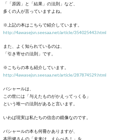
「「原因」と「結果」の法則」など、
多くの人が言っていますよね。
※上記の本はこちらで紹介しています。
http://4awasejsn.seesaa.net/article/354025443.html
また、よく知られているのは、
「引き寄せの法則」です。
※こちらの本も紹介しています。
http://4awasejsn.seesaa.net/article/287874529.html
バシャールは、
この世には「与えたものがかえってっくる」
という唯一の法則があると言います。
いわば現実は私たちの信念の鏡像なのです。
バシャールの本も何冊かありますが、
本田健さんの「未来は、えらべる！」を