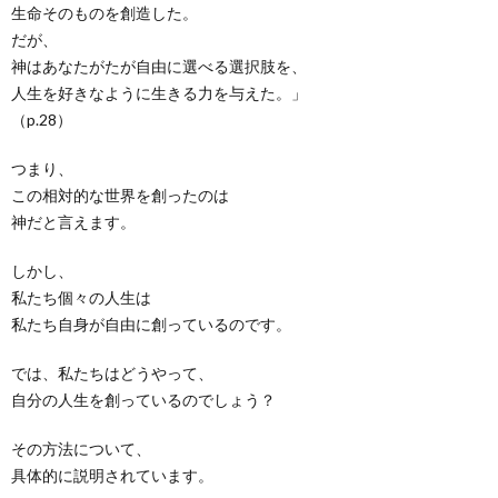
生命そのものを創造した。
だが、
神はあなたがたが自由に選べる選択肢を、
人生を好きなように生きる力を与えた。」
（p.28）
つまり、
この相対的な世界を創ったのは
神だと言えます。
しかし、
私たち個々の人生は
私たち自身が自由に創っているのです。
では、私たちはどうやって、
自分の人生を創っているのでしょう？
その方法について、
具体的に説明されています。