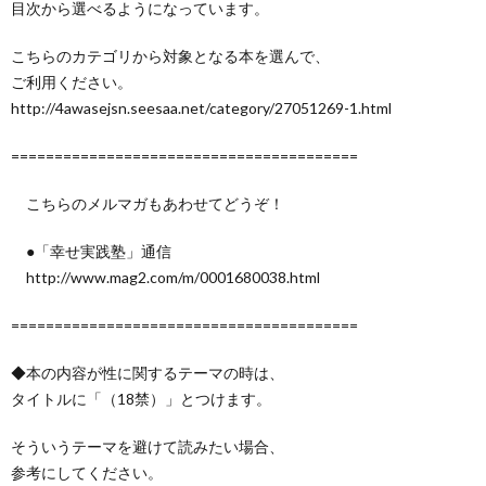
目次から選べるようになっています。
こちらのカテゴリから対象となる本を選んで、
ご利用ください。
http://4awasejsn.seesaa.net/category/27051269-1.html
========================================
こちらのメルマガもあわせてどうぞ！
●「幸せ実践塾」通信
http://www.mag2.com/m/0001680038.html
========================================
◆本の内容が性に関するテーマの時は、
タイトルに「（18禁）」とつけます。
そういうテーマを避けて読みたい場合、
参考にしてください。