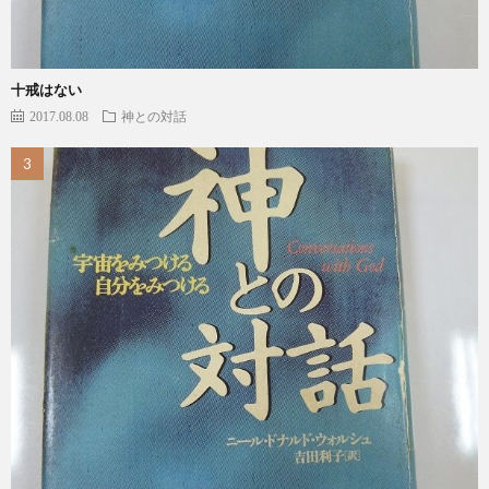
十戒はない
2017.08.08
神との対話