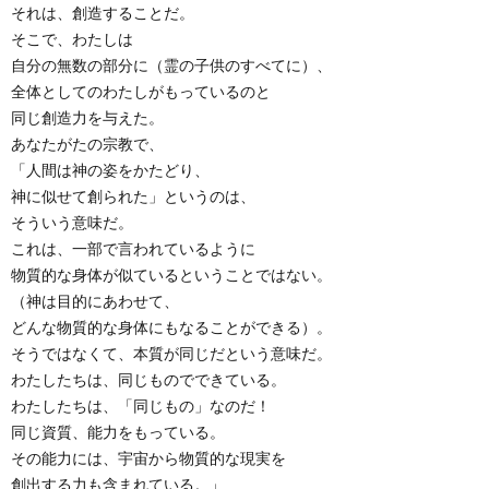
それは、創造することだ。
そこで、わたしは
自分の無数の部分に（霊の子供のすべてに）、
全体としてのわたしがもっているのと
同じ創造力を与えた。
あなたがたの宗教で、
「人間は神の姿をかたどり、
神に似せて創られた」というのは、
そういう意味だ。
これは、一部で言われているように
物質的な身体が似ているということではない。
（神は目的にあわせて、
どんな物質的な身体にもなることができる）。
そうではなくて、本質が同じだという意味だ。
わたしたちは、同じものでできている。
わたしたちは、「同じもの」なのだ！
同じ資質、能力をもっている。
その能力には、宇宙から物質的な現実を
創出する力も含まれている。」