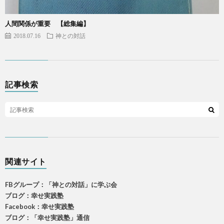
人間関係が重要 【総集編】
2018.07.16
神との対話
記事検索
関連サイト
FBグループ：「神との対話」に学ぶ会
ブログ：幸せ実践塾
Facebook：幸せ実践塾
ブログ：「幸せ実践塾」通信