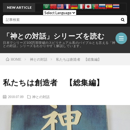
NEW ARTICLE
小さな魂の物語（続き） 【総集編】
「神との対話」シリーズを読む
日本でシリーズ100万部突破のスピリチュアル系のバイブルとも言える「神
との対話」シリーズをわかりやすく解説しています。
神との対話
私たちは創造者 【総集編】
HOME
私たちは創造者 【総集編】
2018.07.09
神との対話