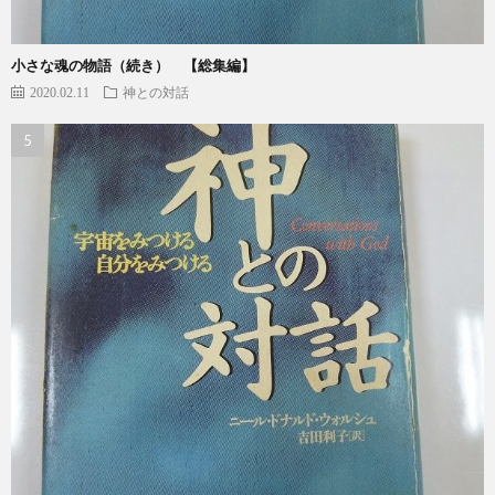
小さな魂の物語（続き） 【総集編】
2020.02.11
神との対話