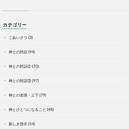
カテゴリー
ごあいさつ
(3)
神との対話
(94)
神との対話②
(70)
神との対話③
(97)
神との友情・上下
(79)
神とひとつになること
(48)
新しき啓示
(54)