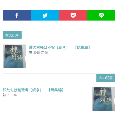
前の記事
愛の対極は不安（続き） 【総集編】
2018.07.06
次の記事
私たちは創造者（続き） 【総集編】
2018.07.10