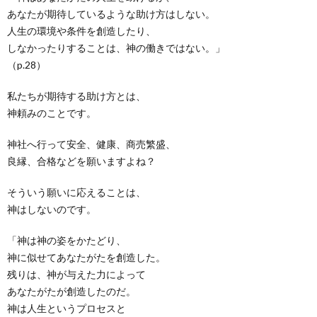
あなたが期待しているような助け方はしない。
人生の環境や条件を創造したり、
しなかったりすることは、神の働きではない。」
（p.28）
私たちが期待する助け方とは、
神頼みのことです。
神社へ行って安全、健康、商売繁盛、
良縁、合格などを願いますよね？
そういう願いに応えることは、
神はしないのです。
「神は神の姿をかたどり、
神に似せてあなたがたを創造した。
残りは、神が与えた力によって
あなたがたが創造したのだ。
神は人生というプロセスと