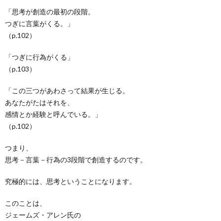
「思考が創造の最初の段階。
つぎに言葉がくる。」
（p.102）
「つぎに行為がくる」
（p.103）
「この三つがあわさって結果が生じる。
あなたがたはそれを、
感情とか経験と呼んでいる。」
（p.102）
つまり、
思考－言葉－行為の3段階で創造するのです。
究極的には、思考ということになります。
このことは、
ジェームズ・アレン氏の