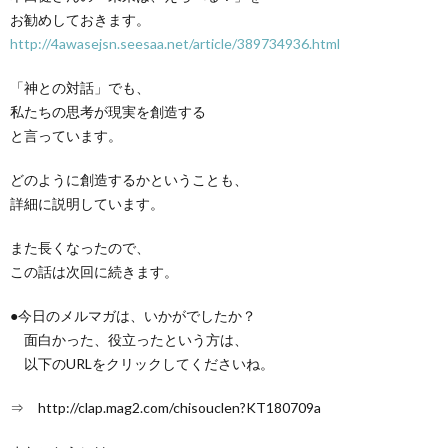
お勧めしておきます。
http://4awasejsn.seesaa.net/article/389734936.html
「神との対話」でも、
私たちの思考が現実を創造する
と言っています。
どのように創造するかということも、
詳細に説明しています。
また長くなったので、
この話は次回に続きます。
●今日のメルマガは、いかがでしたか？
面白かった、役立ったという方は、
以下のURLをクリックしてくださいね。
⇒ http://clap.mag2.com/chisouclen?KT180709a