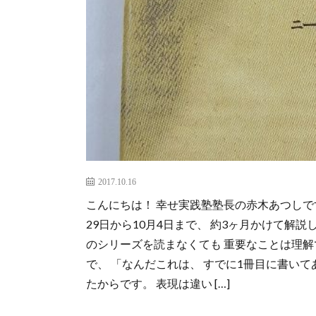
2017.10.16
こんにちは！ 幸せ実践塾塾長の赤木あつしです
29日から10月4日まで、 約3ヶ月かけて解
のシリーズを読まなくても 重要なことは理解
で、 「なんだこれは、 すでに1冊目に書い
たからです。 表現は違い […]