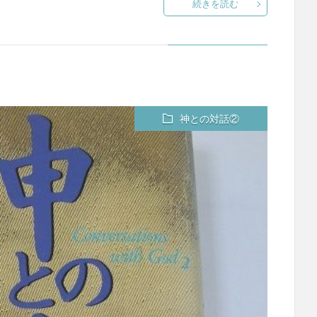
続きを読む
神との対話②