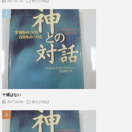
2017.07.25
神との対話
十戒はない
2017.08.08
神との対話