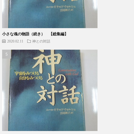
小さな魂の物語（続き） 【総集編】
2020.02.11
神との対話