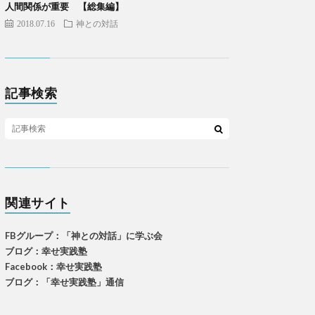
人間関係が重要 【総集編】
2018.07.16
神との対話
記事検索
関連サイト
FBグループ：「神との対話」に学ぶ会
ブログ：幸せ実践塾
Facebook：幸せ実践塾
ブログ：「幸せ実践塾」通信