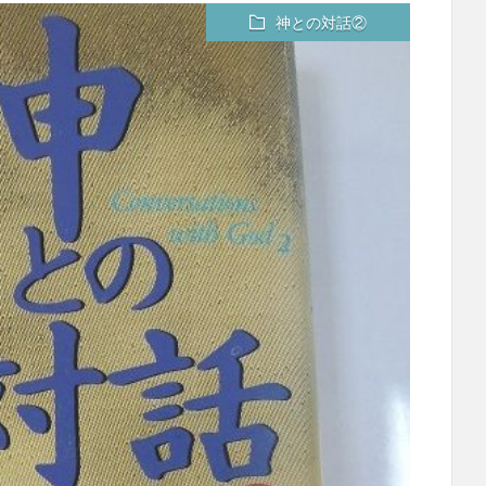
神との対話②