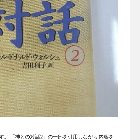
す。 「神との対話2」の一部を引用しながら 内容を