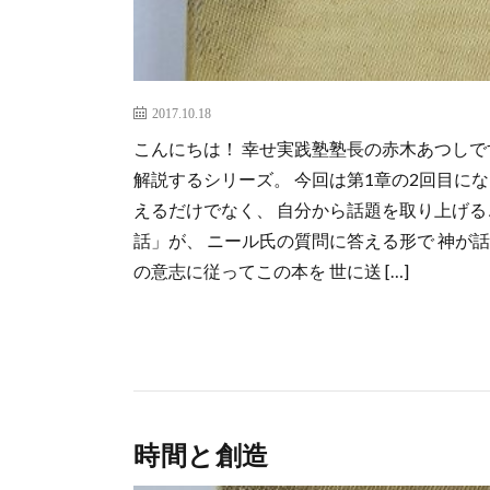
2017.10.18
こんにちは！ 幸せ実践塾塾長の赤木あつしで
解説するシリーズ。 今回は第1章の2回目に
えるだけでなく、 自分から話題を取り上げる
話」が、 ニール氏の質問に答える形で 神が
の意志に従ってこの本を 世に送 […]
時間と創造