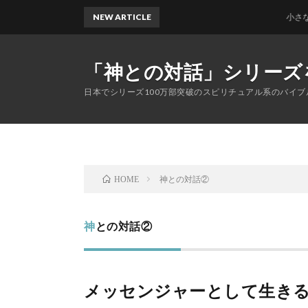
NEW ARTICLE
小さな魂の物語（続
「神との対話」シリーズ
日本でシリーズ100万部突破のスピリチュアル系のバイ
神との対話②
HOME
神との対話②
メッセンジャーとして生き