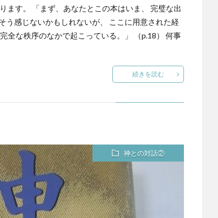
なります。 「まず、あなたとこの本はいま、 完璧な出
そう感じないかもしれないが、 ここに用意された経
完全な秩序のなかで起こっている。」 （p.18） 何事
続きを読む
神との対話②