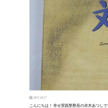
2017.10.17
こんにちは！ 幸せ実践塾塾長の赤木あつしで