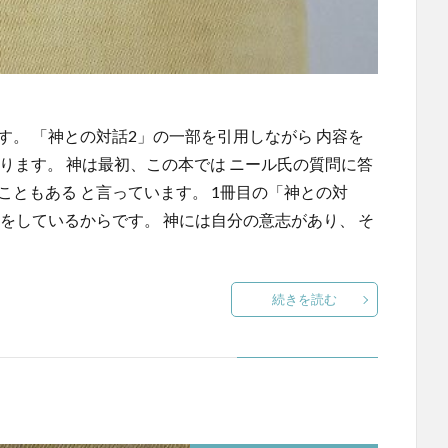
す。 「神との対話2」の一部を引用しながら 内容を
なります。 神は最初、この本では ニール氏の質問に答
こともある と言っています。 1冊目の「神との対
話をしているからです。 神には自分の意志があり、 そ
続きを読む