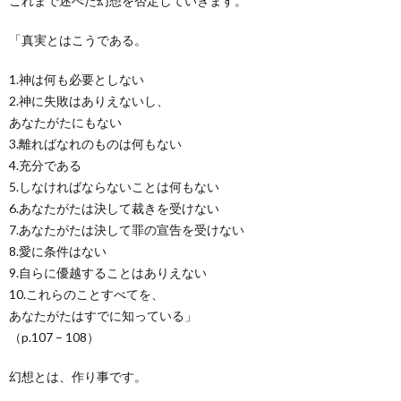
これまで述べた幻想を否定していきます。
「真実とはこうである。
1.神は何も必要としない
2.神に失敗はありえないし、
あなたがたにもない
3.離ればなれのものは何もない
4.充分である
5.しなければならないことは何もない
6.あなたがたは決して裁きを受けない
7.あなたがたは決して罪の宣告を受けない
8.愛に条件はない
9.自らに優越することはありえない
10.これらのことすべてを、
あなたがたはすでに知っている」
（p.107 – 108）
幻想とは、作り事です。