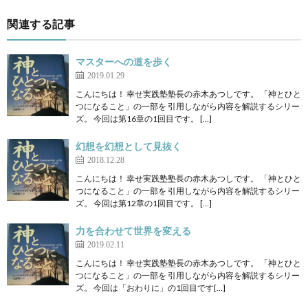
関連する記事
マスターへの道を歩く
2019.01.29
こんにちは！ 幸せ実践塾塾長の赤木あつしです。 「神とひと
つになること」の一部を 引用しながら内容を解説するシリー
ズ。 今回は第16章の1回目です。 […]
幻想を幻想として見抜く
2018.12.28
こんにちは！ 幸せ実践塾塾長の赤木あつしです。 「神とひと
つになること」の一部を 引用しながら内容を解説するシリー
ズ。 今回は第12章の1回目です。 […]
力を合わせて世界を変える
2019.02.11
こんにちは！ 幸せ実践塾塾長の赤木あつしです。 「神とひと
つになること」の一部を 引用しながら内容を解説するシリー
ズ。 今回は「おわりに」の1回目です[…]