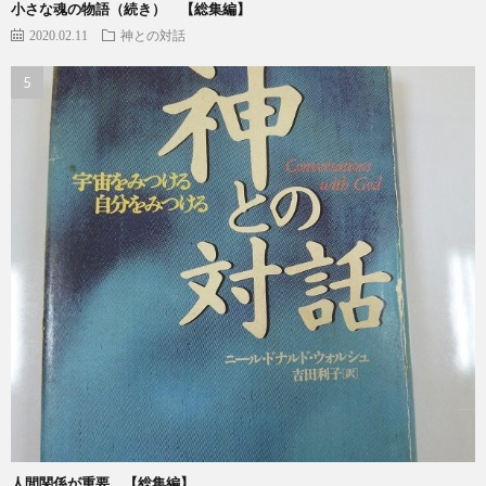
小さな魂の物語（続き） 【総集編】
2020.02.11
神との対話
人間関係が重要 【総集編】