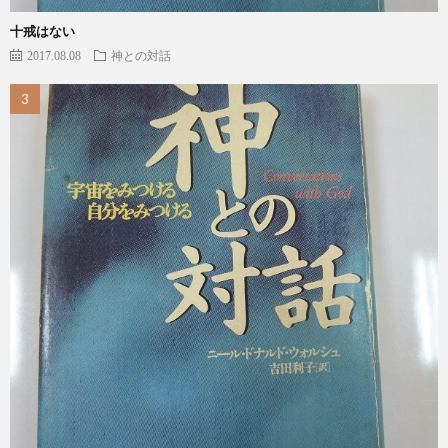
十戒はない
2017.08.08
神との対話