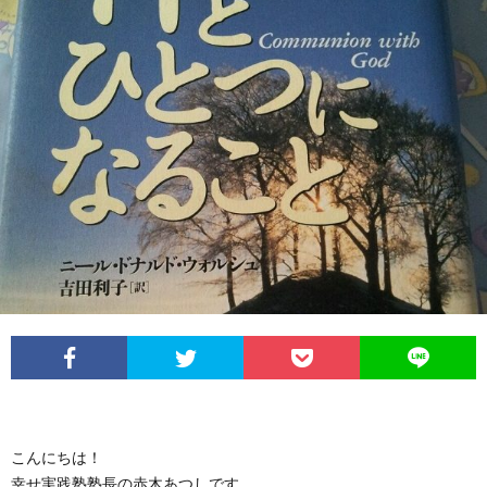
こんにちは！
幸せ実践塾塾長の赤木あつしです。