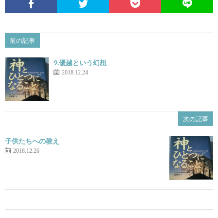
前の記事
9.優越という幻想
2018.12.24
次の記事
子供たちへの教え
2018.12.26