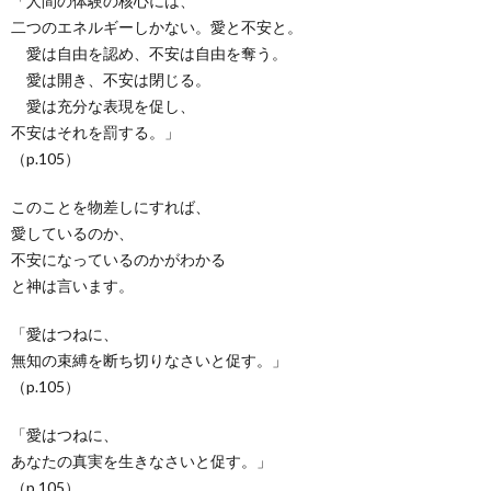
「人間の体験の核心には、
二つのエネルギーしかない。愛と不安と。
愛は自由を認め、不安は自由を奪う。
愛は開き、不安は閉じる。
愛は充分な表現を促し、
不安はそれを罰する。」
（p.105）
このことを物差しにすれば、
愛しているのか、
不安になっているのかがわかる
と神は言います。
「愛はつねに、
無知の束縛を断ち切りなさいと促す。」
（p.105）
「愛はつねに、
あなたの真実を生きなさいと促す。」
（p.105）