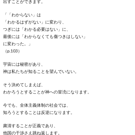
出すことができます。
「「わからない」は
「わかるはずがない」に変わり、
つぎには「わかる必要はない」に、
最後には「わからなくても傷つきはしない」
に変わった。」
（p.103）
宇宙には秘密があり、
神は私たちが知ることを望んでいない。
そう決めてしまえば、
わかろうとすることが神への冒涜になります。
今でも、全体主義体制の社会では、
知ろうとすることは反逆になります。
粛清することが正義であり、
他国の干渉さえ跳ね返します。