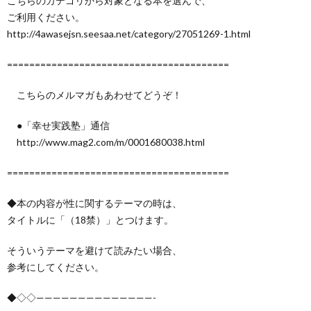
こちらのカテゴリから対象となる本を選んで、
ご利用ください。
http://4awasejsn.seesaa.net/category/27051269-1.html
========================================
こちらのメルマガもあわせてどうぞ！
●「幸せ実践塾」通信
http://www.mag2.com/m/0001680038.html
========================================
◆本の内容が性に関するテーマの時は、
タイトルに「（18禁）」とつけます。
そういうテーマを避けて読みたい場合、
参考にしてください。
◆◇◇——————————————-