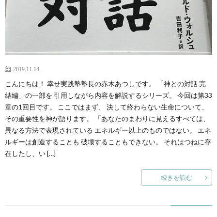
2019.11.14
こんにちは！ 幸せ実践塾塾長の赤木あつしです。 「神との対話 完
結編」の一部を 引用しながら内容を解説するシリーズ。 今回は第33
章の1回目です。 ここではまず、 決して終わらない生命について、
その重要性を神が語ります。 「あなたのまわりに見えるすべては、
異なる方法で表現されている エネルギー以上のものではない。 エネ
ルギーは創造することも 破壊することもできない。 それはつねに存
在したし、い […]
続きを読む