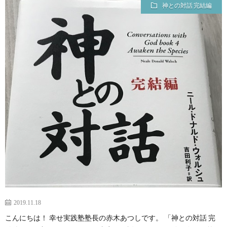
神との対話 完結編
2019.11.18
こんにちは！ 幸せ実践塾塾長の赤木あつしです。 「神との対話 完