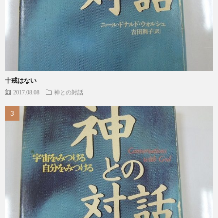
十戒はない
2017.08.08
神との対話