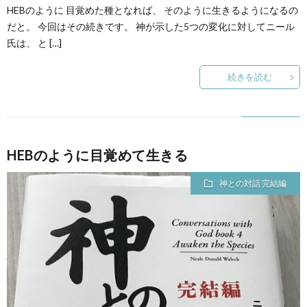
HEBのように 目覚めた種となれば、 そのように生きるようになるの
だと。 今回はその続きです。 神が示した5つの変化に対してニール
氏は、 と […]
続きを読む
HEBのように目覚めて生きる
神との対話 完結編