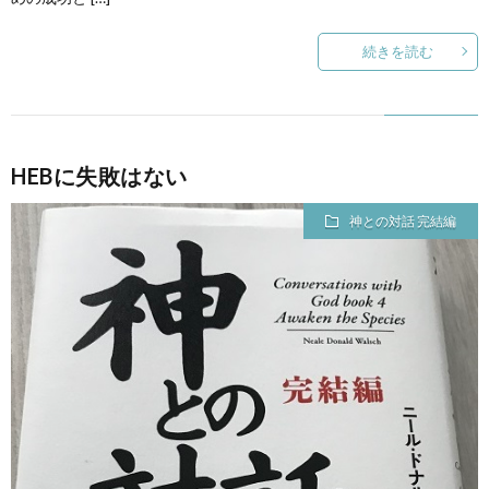
続きを読む
HEBに失敗はない
神との対話 完結編