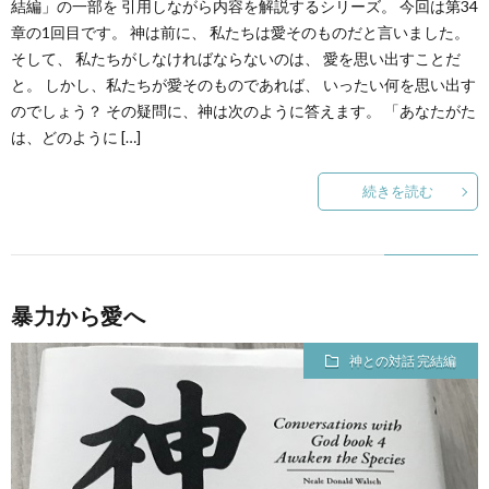
結編」の一部を 引用しながら内容を解説するシリーズ。 今回は第34
章の1回目です。 神は前に、 私たちは愛そのものだと言いました。
そして、 私たちがしなければならないのは、 愛を思い出すことだ
と。 しかし、私たちが愛そのものであれば、 いったい何を思い出す
のでしょう？ その疑問に、神は次のように答えます。 「あなたがた
は、どのように […]
続きを読む
暴力から愛へ
神との対話 完結編