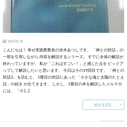
2020.02.10
こんにちは！ 幸せ実践塾塾長の赤木あつしです。 「神との対話」の
一部を引用しながら 内容を解説するシリーズ。 すでに全体の解説が
終わっていますが、 私が「これはすごい！」と感じた点を ピックア
ップして解説したいと思います。 今日はその19回目です。 「神との
対話3」を読むと、 1冊目の対話にあった 「小さな魂と太陽のたとえ
話」の続き が出てきます。 しかし、1冊目の本を解説したメルマガ
には、 「小 […]
続きを読む