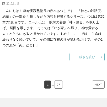
2019.11.13
こんにちは！ 幸せ実践塾塾長の赤木あつしです。 「神との対話 完
結編」の一部を 引用しながら内容を解説するシリーズ。 今回は第32
章の1回目です。 ニール氏は、 以前の著書「神へ帰る」を取り上
げ、 疑問を示します。 そこでは「わが家」へ帰り、 神や愛する
人々とともにある と書かれています。 しかし、ここでは、 生命は
終わりなく続いていて、 その間に存在の形が変わるだけで、 その1
つの形が「死」だと […]
続きを読む
1
…
57
NEXT