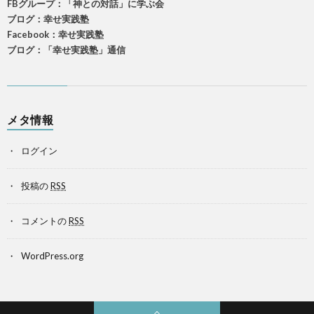
FBグループ：「神との対話」に学ぶ会
ブログ：幸せ実践塾
Facebook：幸せ実践塾
ブログ：「幸せ実践塾」通信
メタ情報
ログイン
投稿の
RSS
コメントの
RSS
WordPress.org