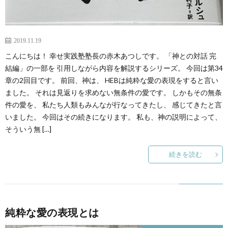
2019.11.19
こんにちは！ 幸せ実践塾塾長の赤木あつしです。 「神との対話 完
結編」の一部を 引用しながら内容を解説するシリーズ。 今回は第34
章の2回目です。 前回、神は、 HEBは純粋な愛の表現をすると言い
ました。 それは見返りを求めない無条件の愛です。 しかもその無条
件の愛を、 私たち人類もみんなが行なってきたし、 感じてきたと言
いました。 今回はその続きになります。 私も、神の説明によって、
そういう無 […]
続きを読む
純粋な愛の表現とは