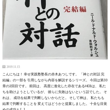
2019.11.15
こんにちは！ 幸せ実践塾塾長の赤木あつしです。 「神との対話 完
結編」の一部を 引用しながら内容を解説するシリーズ。 今回は第33
章の2回目です。 前回は、 高度に進化した存在であるHEBは、 私た
ちを助けようとしているが、 彼らに失敗はないという話でした。 そ
れは、 成功を結果で判断しないからだと。 そして神は、 私たちも
結果で判断することを 変えてはどうかと提案しました。 十全な目覚
めの成功と […]