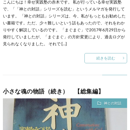
こんにちは！幸せ実践塾の赤木です。 私が行っている幸せ実践塾
で、「「神との対話」シリーズを読む」というメルマガを発行して
います。 「神との対話」シリーズは、今、私がもっともお勧めした
い書籍です。ただ、少々難しいという話もあったので、それをわか
りやすく解説しているのです。 「まぐまぐ」で2017年6月29日から
発行していましたが、「まぐまぐ」の方針変更により、過去ログが
見られなくなりました。 それで […]
続きを読む
小さな魂の物語（続き） 【総集編】
神との対話