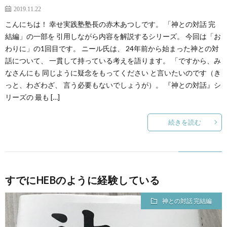
2019.11.22
こんにちは！ 幸せ実践塾塾長の赤木あつしです。 「神との対話 完
結編」の一部を 引用しながら内容を解説するシリーズ。 今回は「お
わりに」の1回目です。 ニール氏は、 24年前から始まった神との対
話について、 一貫して持っている考えを語ります。 「ですから、み
なさんにも 同じように疑念をもってください と言いたいのです（き
っと、わざわざ、 言う必要もないでしょうが）。 『神との対話』シ
リーズの 最も […]
続きを読む
すでにHEBのように経験している
神との対話 完結編