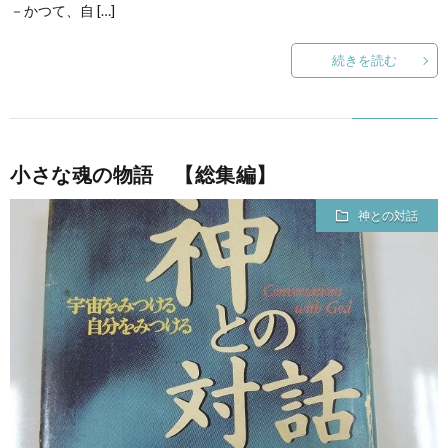
－かつて、自 […]
続きを読む
小さな魂の物語 【総集編】
神との対話