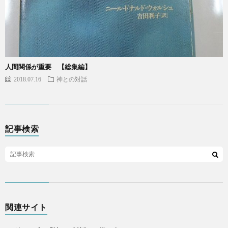
人間関係が重要 【総集編】
2018.07.16
神との対話
記事検索
関連サイト