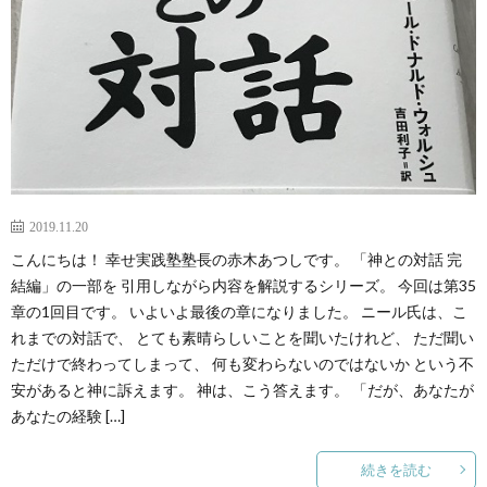
2019.11.20
こんにちは！ 幸せ実践塾塾長の赤木あつしです。 「神との対話 完
結編」の一部を 引用しながら内容を解説するシリーズ。 今回は第35
章の1回目です。 いよいよ最後の章になりました。 ニール氏は、こ
れまでの対話で、 とても素晴らしいことを聞いたけれど、 ただ聞い
ただけで終わってしまって、 何も変わらないのではないか という不
安があると神に訴えます。 神は、こう答えます。 「だが、あなたが
あなたの経験 […]
続きを読む