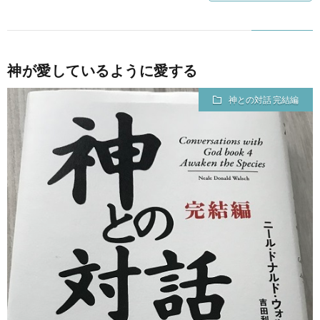
神が愛しているように愛する
神との対話 完結編