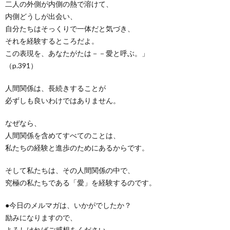
二人の外側が内側の熱で溶けて、
内側どうしが出会い、
自分たちはそっくりで一体だと気づき、
それを経験するところだよ。
この表現を、あなたがたは－－愛と呼ぶ。」
（p.391）
人間関係は、長続きすることが
必ずしも良いわけではありません。
なぜなら、
人間関係を含めてすべてのことは、
私たちの経験と進歩のためにあるからです。
そして私たちは、その人間関係の中で、
究極の私たちである「愛」を経験するのです。
●今日のメルマガは、いかがでしたか？
励みになりますので、
よろしければご感想をください。