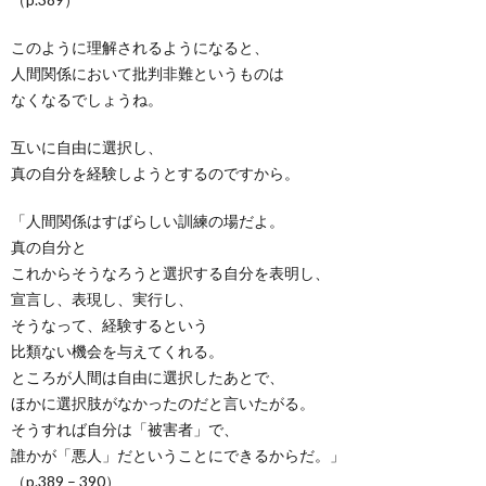
このように理解されるようになると、
人間関係において批判非難というものは
なくなるでしょうね。
互いに自由に選択し、
真の自分を経験しようとするのですから。
「人間関係はすばらしい訓練の場だよ。
真の自分と
これからそうなろうと選択する自分を表明し、
宣言し、表現し、実行し、
そうなって、経験するという
比類ない機会を与えてくれる。
ところが人間は自由に選択したあとで、
ほかに選択肢がなかったのだと言いたがる。
そうすれば自分は「被害者」で、
誰かが「悪人」だということにできるからだ。」
（p.389 – 390）