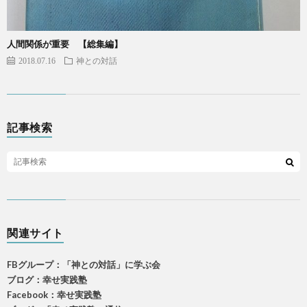
人間関係が重要 【総集編】
2018.07.16
神との対話
記事検索
関連サイト
FBグループ：「神との対話」に学ぶ会
ブログ：幸せ実践塾
Facebook：幸せ実践塾