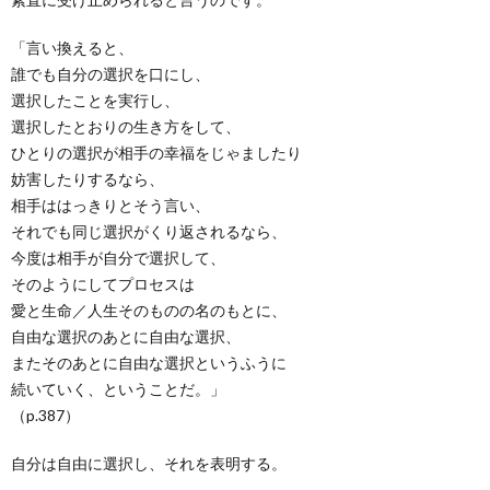
「言い換えると、
誰でも自分の選択を口にし、
選択したことを実行し、
選択したとおりの生き方をして、
ひとりの選択が相手の幸福をじゃましたり
妨害したりするなら、
相手ははっきりとそう言い、
それでも同じ選択がくり返されるなら、
今度は相手が自分で選択して、
そのようにしてプロセスは
愛と生命／人生そのものの名のもとに、
自由な選択のあとに自由な選択、
またそのあとに自由な選択というふうに
続いていく、ということだ。」
（p.387）
自分は自由に選択し、それを表明する。