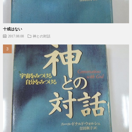
十戒はない
2017.08.08
神との対話