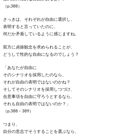
（p.388）
さっきは、それぞれが自由に選択し、
表明すると言っていたのに、
何だか矛盾しているように感じますね。
双方に貞操観念を求められることが、
どうして性的な自由になるのでしょう？
「あなたが自由に
そのシナリオを採用したのなら、
それが自由の表明ではないのかね？
そしてそのシナリオを採用しつづけ、
合意事項を自由に守ろうとするなら、
それも自由の表明ではないのか？」
（p.388 – 389）
つまり、
自分の意志でそうすることを選ぶなら、