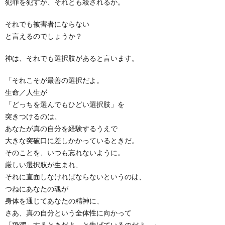
犯罪を犯すか、それとも殺されるか。
それでも被害者にならない
と言えるのでしょうか？
神は、それでも選択肢があると言います。
「それこそが最善の選択だよ。
生命／人生が
「どっちを選んでもひどい選択肢」を
突きつけるのは、
あなたが真の自分を経験するうえで
大きな突破口に差しかかっているときだ。
そのことを、いつも忘れないように。
厳しい選択肢が生まれ、
それに直面しなければならないというのは、
つねにあなたの魂が
身体を通じてあなたの精神に、
さあ、真の自分という全体性に向かって
「飛躍」するときだよ、と告げているのだよ。」