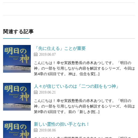
関連する記事
「先に仕える」ことが重要
2019.06.07
こんにちは！ 幸せ実践塾塾長の赤木あつしです。 「明日の
神」の一部を 引用しながら内容を解説するシリーズ。 今回は
第4章の1回目です。 神は、信念を変[…]
人々が信じているのは「二つの顔をもつ神」
2019.06.21
こんにちは！ 幸せ実践塾塾長の赤木あつしです。 「明日の
神」の一部を 引用しながら内容を解説するシリーズ。 今回は
第9章の1回目です。 前の「新しき啓[…]
新しい霊性の担い手となれ！
2019.08.06