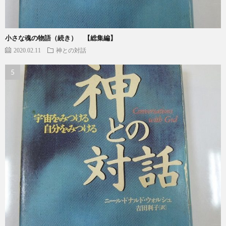
小さな魂の物語（続き） 【総集編】
2020.02.11
神との対話