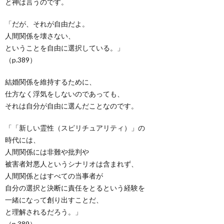
と神は言うのです。
「だが、それが自由だよ。
人間関係を壊さない、
ということを自由に選択している。」
（p.389）
結婚関係を維持するために、
仕方なく浮気をしないのであっても、
それは自分が自由に選んだことなのです。
「「新しい霊性（スピリチュアリティ）」の
時代には、
人間関係には非難や批判や
被害者対悪人というシナリオは含まれず、
人間関係とはすべての当事者が
自分の選択と決断に責任をとるという経験を
一緒になって創り出すことだ、
と理解されるだろう。」
（p.389）