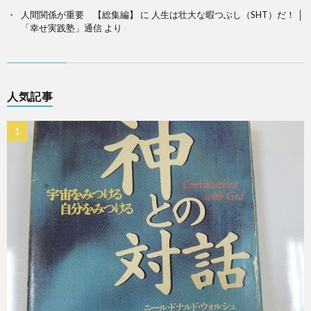
人間関係が重要 【総集編】
に
人生は壮大な暇つぶし（SHT）だ！ │
「幸せ実践塾」通信
より
人気記事