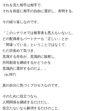
それを見た相手は相手で、
それを前提に相手の自由に選択し、表明する。
その繰り返しなのです。
「このシナリオでは被害者も悪人もいないし、
どの配偶者もパートナーも「正しい」とか
「間違っている」ということではなくて、
ただ目覚めて気づき、
意識する存在が、意識的に観察し、
共同創造を継続するかどうかを
意識的に選択するのだよ。」
（p.387）
真の自分に気づくプロセスなのです。
そのために役立つなら、
人間関係を継続するだけだし、
役立たないなら解消するだけのこと。