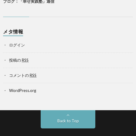
ブログ：「幸せ実践塾」通信
メタ情報
ログイン
投稿の
RSS
コメントの
RSS
WordPress.org
Back to Top