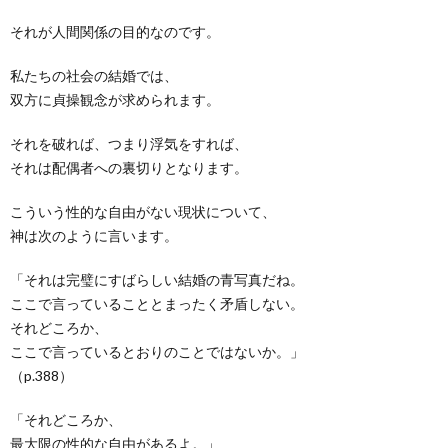
それが人間関係の目的なのです。
私たちの社会の結婚では、
双方に貞操観念が求められます。
それを破れば、つまり浮気をすれば、
それは配偶者への裏切りとなります。
こういう性的な自由がない現状について、
神は次のように言います。
「それは完璧にすばらしい結婚の青写真だね。
ここで言っていることとまったく矛盾しない。
それどころか、
ここで言っているとおりのことではないか。」
（p.388）
「それどころか、
最大限の性的な自由があるよ。」